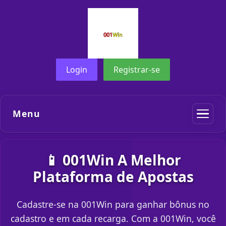
Login
Registrar-se
Menu
📱 001Win A Melhor
Plataforma de Apostas
Cadastre-se na 001Win para ganhar bônus no
cadastro e em cada recarga. Com a 001Win, você