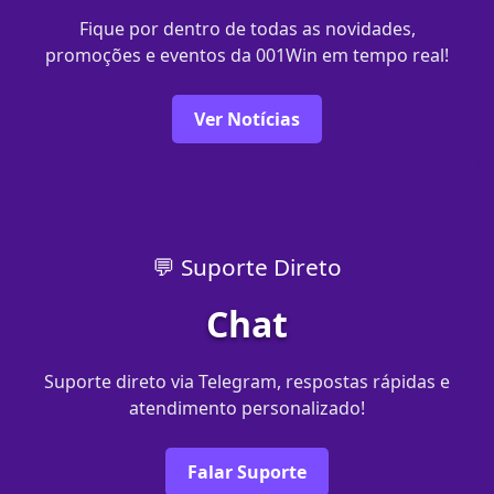
Fique por dentro de todas as novidades,
promoções e eventos da 001Win em tempo real!
Ver Notícias
💬 Suporte Direto
Chat
Suporte direto via Telegram, respostas rápidas e
atendimento personalizado!
Falar Suporte