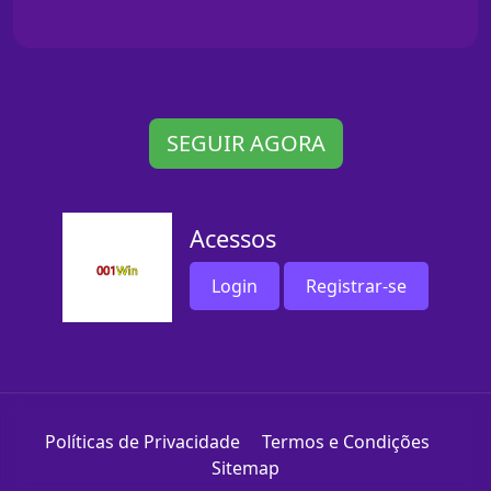
SEGUIR AGORA
Acessos
Login
Registrar-se
Políticas de Privacidade
Termos e Condições
Sitemap