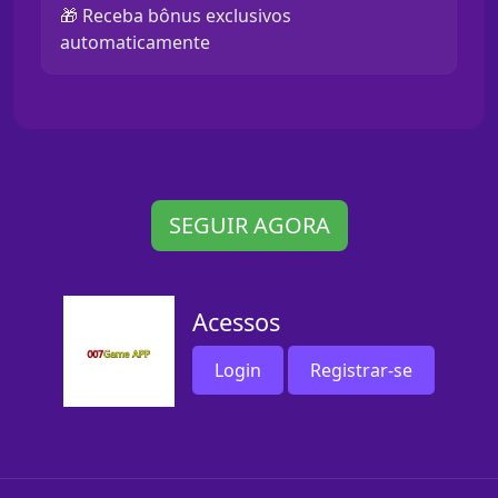
🎁 Receba bônus exclusivos
automaticamente
SEGUIR AGORA
Acessos
Login
Registrar-se