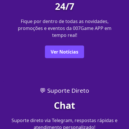
24/7
Fique por dentro de todas as novidades,
promoções e eventos da 007Game APP em
tempo real!
Ver Notícias
💬 Suporte Direto
Chat
Suporte direto via Telegram, respostas rápidas e
atendimento personalizado!