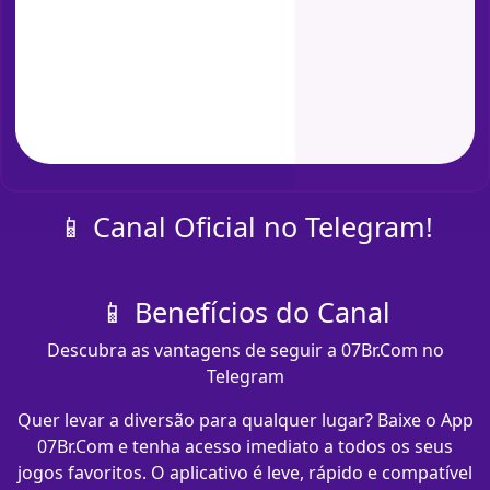
📱 Canal Oficial no Telegram!
📱 Benefícios do Canal
Descubra as vantagens de seguir a 07Br.Com no
Telegram
Quer levar a diversão para qualquer lugar? Baixe o App
07Br.Com e tenha acesso imediato a todos os seus
jogos favoritos. O aplicativo é leve, rápido e compatível