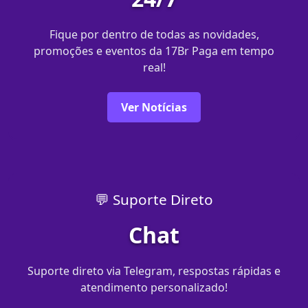
Fique por dentro de todas as novidades,
promoções e eventos da 17Br Paga em tempo
real!
Ver Notícias
💬 Suporte Direto
Chat
Suporte direto via Telegram, respostas rápidas e
atendimento personalizado!