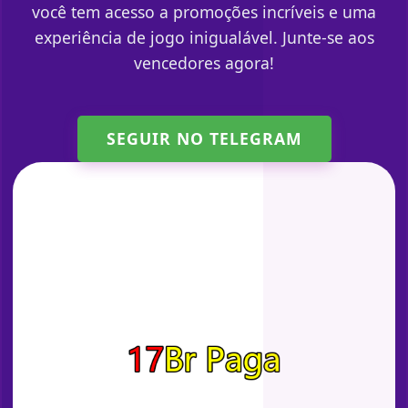
você tem acesso a promoções incríveis e uma
experiência de jogo inigualável. Junte-se aos
vencedores agora!
SEGUIR NO TELEGRAM