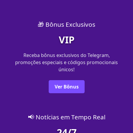
🎁 Bônus Exclusivos
VIP
Receba bônus exclusivos do Telegram,
promoções especiais e códigos promocionais
únicos!
Ver Bônus
📢 Notícias em Tempo Real
24/7