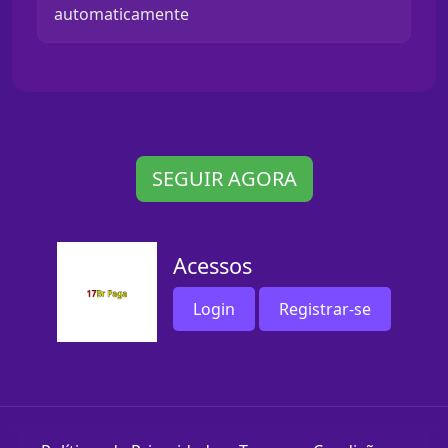
automaticamente
SEGUIR AGORA
Acessos
Login
Registrar-se