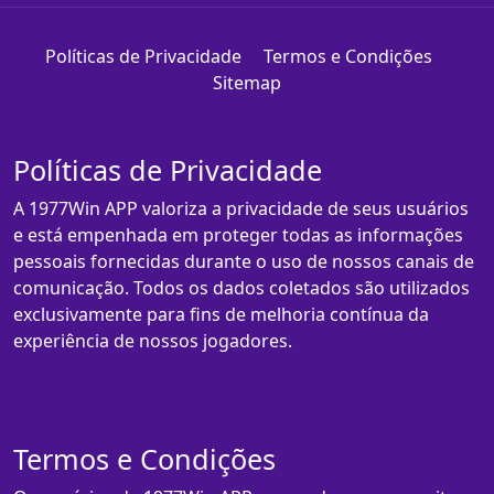
Políticas de Privacidade
Termos e Condições
Sitemap
Políticas de Privacidade
A 1977Win APP valoriza a privacidade de seus usuários
e está empenhada em proteger todas as informações
pessoais fornecidas durante o uso de nossos canais de
comunicação. Todos os dados coletados são utilizados
exclusivamente para fins de melhoria contínua da
experiência de nossos jogadores.
Termos e Condições