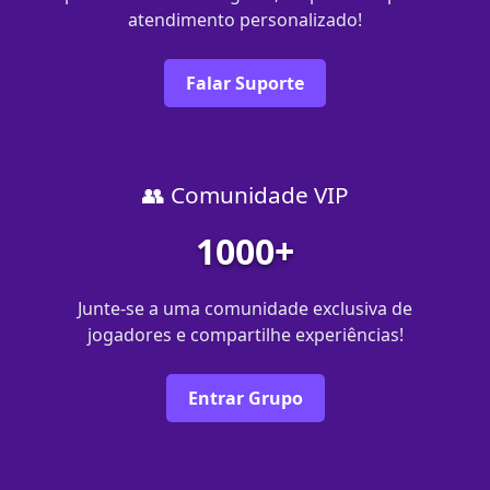
atendimento personalizado!
Falar Suporte
👥 Comunidade VIP
1000+
Junte-se a uma comunidade exclusiva de
jogadores e compartilhe experiências!
Entrar Grupo