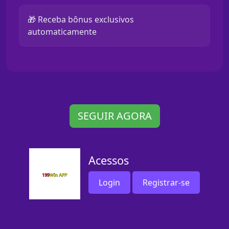
🎁 Receba bônus exclusivos
automaticamente
SEGUIR AGORA
Acessos
Login
Registrar-se