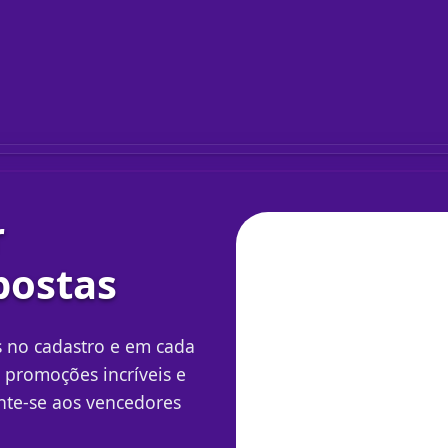
r
postas
 no cadastro e em cada
 promoções incríveis e
unte-se aos vencedores