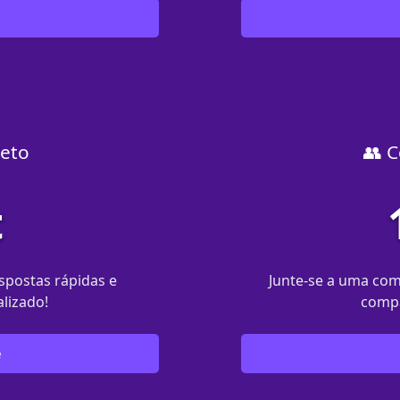
reto
👥 
t
espostas rápidas e
Junte-se a uma com
lizado!
compa
e