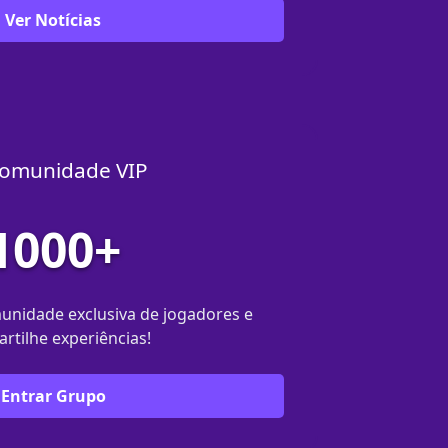
Ver Notícias
Comunidade VIP
1000+
unidade exclusiva de jogadores e
rtilhe experiências!
Entrar Grupo