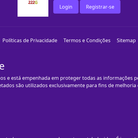
Login
Registrar-se
Políticas de Privacidade
Termos e Condições
Sitemap
de
rios e está empenhada em proteger todas as informações p
tados são utilizados exclusivamente para fins de melhoria