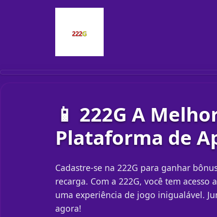
📱 222G A Melho
Plataforma de A
Cadastre-se na 222G para ganhar bônus
recarga. Com a 222G, você tem acesso a
uma experiência de jogo inigualável. J
agora!