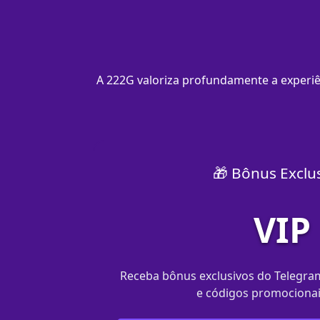
A 222G valoriza profundamente a experiê
🎁 Bônus Exclu
VIP
Receba bônus exclusivos do Telegra
e códigos promocionai