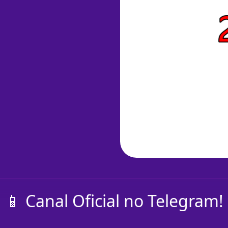
📱 Canal Oficial no Telegram!