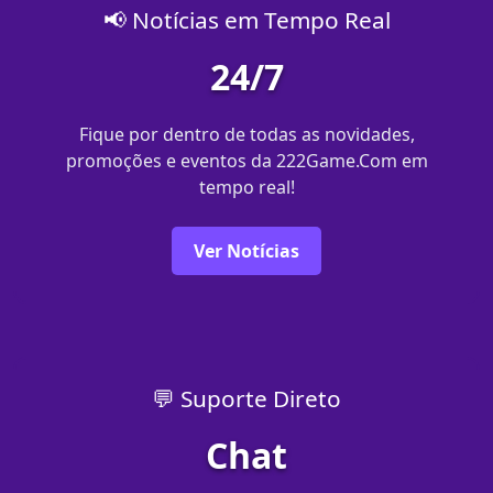
📢 Notícias em Tempo Real
24/7
Fique por dentro de todas as novidades,
promoções e eventos da 222Game.Com em
tempo real!
Ver Notícias
💬 Suporte Direto
Chat