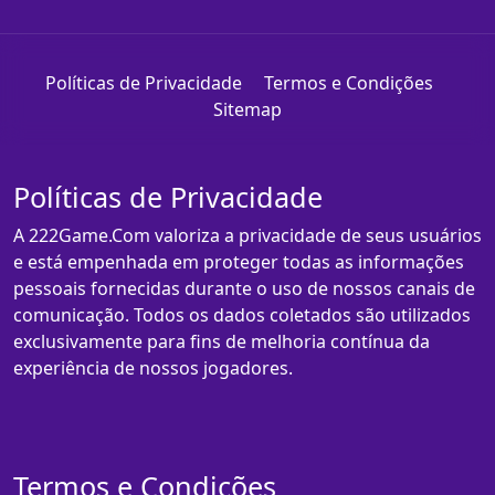
Políticas de Privacidade
Termos e Condições
Sitemap
Políticas de Privacidade
A 222Game.Com valoriza a privacidade de seus usuários
e está empenhada em proteger todas as informações
pessoais fornecidas durante o uso de nossos canais de
comunicação. Todos os dados coletados são utilizados
exclusivamente para fins de melhoria contínua da
experiência de nossos jogadores.
Termos e Condições