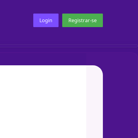
Login
Registrar-se