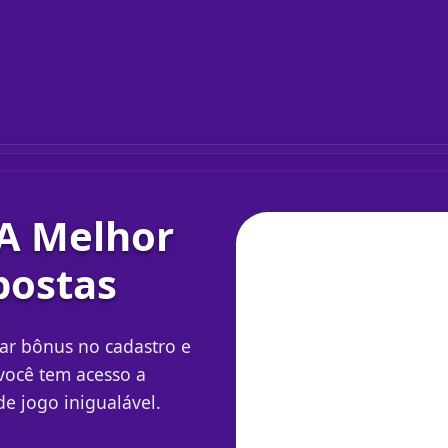
A Melhor
postas
ar bônus no cadastro e
você tem acesso a
e jogo inigualável.