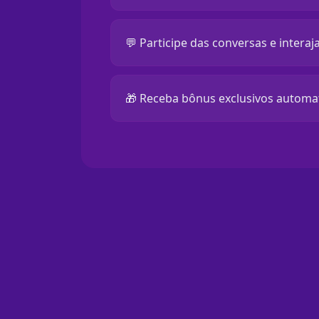
💬 Participe das conversas e interaj
🎁 Receba bônus exclusivos autom