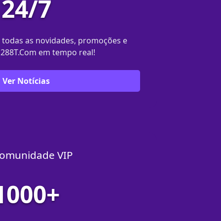
24/7
e todas as novidades, promoções e
 288T.Com em tempo real!
Ver Notícias
Comunidade VIP
1000+