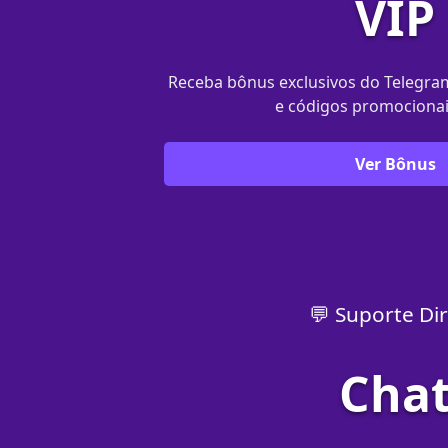
VIP
Receba bônus exclusivos do Telegra
e códigos promocionai
Ver Bônus
💬 Suporte Di
Cha