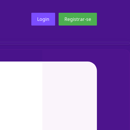
Login
Registrar-se