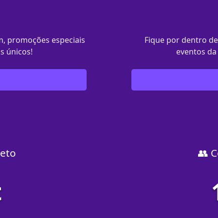
m, promoções especiais
Fique por dentro d
s únicos!
eventos da
reto
👥 
t