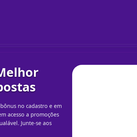
 Melhor
postas
 bônus no cadastro e em
tem acesso a promoções
ualável. Junte-se aos