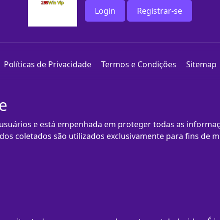
Login
Registrar-se
Políticas de Privacidade
Termos e Condições
Sitemap
de
s usuários e está empenhada em proteger todas as informa
os coletados são utilizados exclusivamente para fins de m