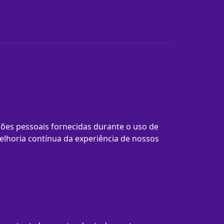
ções pessoais fornecidas durante o uso de
elhoria contínua da experiência de nossos