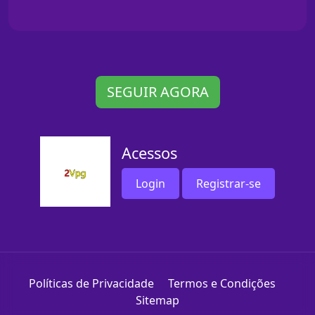
SEGUIR AGORA
Acessos
Login
Registrar-se
Políticas de Privacidade
Termos e Condições
Sitemap