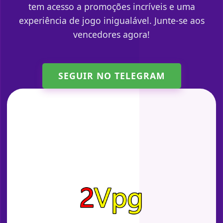
tem acesso a promoções incríveis e uma
experiência de jogo inigualável. Junte-se aos
vencedores agora!
SEGUIR NO TELEGRAM