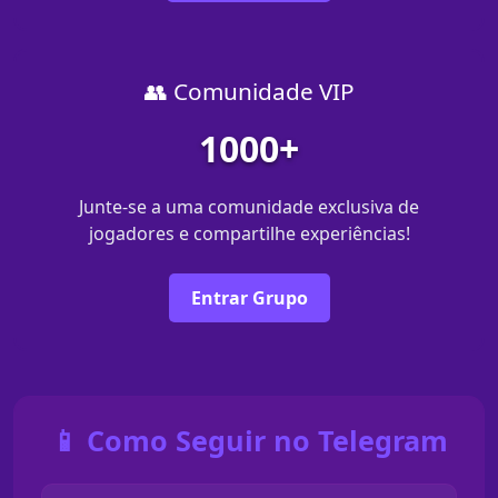
👥 Comunidade VIP
1000+
Junte-se a uma comunidade exclusiva de
jogadores e compartilhe experiências!
Entrar Grupo
📱 Como Seguir no Telegram