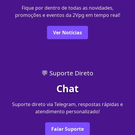
Fique por dentro de todas as novidades,
promoções e eventos da 2Vpg em tempo real!
Ver Notícias
💬 Suporte Direto
Chat
Suporte direto via Telegram, respostas rápidas e
atendimento personalizado!
Falar Suporte