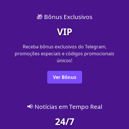
🎁 Bônus Exclusivos
VIP
Receba bônus exclusivos do Telegram,
promoções especiais e códigos promocionais
únicos!
Ver Bônus
📢 Notícias em Tempo Real
24/7