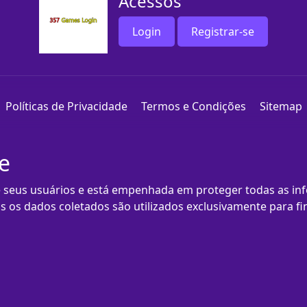
Acessos
Login
Registrar-se
Políticas de Privacidade
Termos e Condições
Sitemap
de
de seus usuários e está empenhada em proteger todas as in
 os dados coletados são utilizados exclusivamente para fi