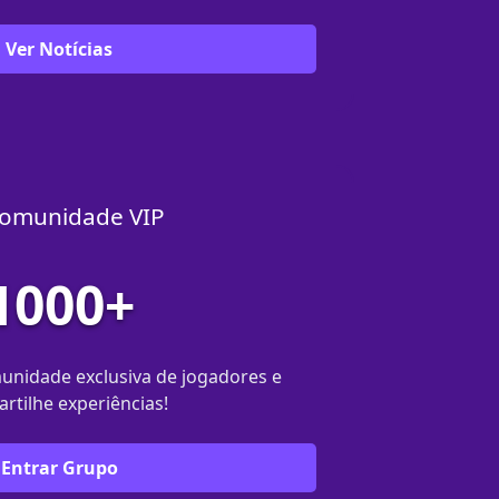
Ver Notícias
Comunidade VIP
1000+
unidade exclusiva de jogadores e
rtilhe experiências!
Entrar Grupo