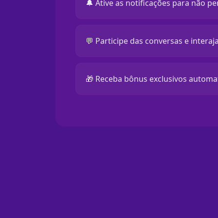
🔔 Ative as notificações para não p
💬 Participe das conversas e interaj
🎁 Receba bônus exclusivos autom