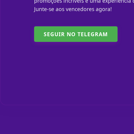
promoções incríveis e uma experiência d
Junte-se aos vencedores agora!
SEGUIR NO TELEGRAM