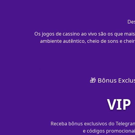
Des
Os jogos de cassino ao vivo são os que ma
ambiente autêntico, cheio de sons e cheir
🎁 Bônus Exclu
VIP
Receba bônus exclusivos do Telegra
e códigos promocionai