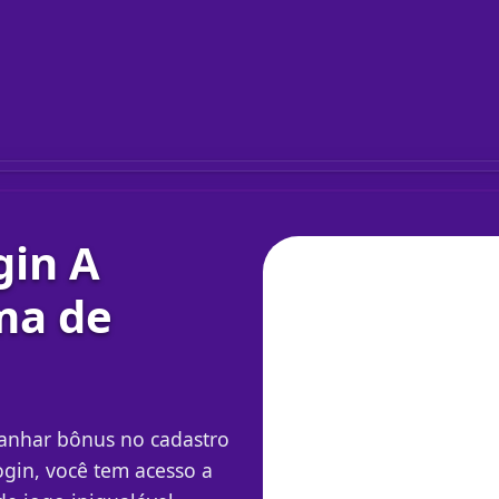
gin A
ma de
anhar bônus no cadastro
gin, você tem acesso a