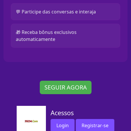
💬 Participe das conversas e interaja
🎁 Receba bônus exclusivos
automaticamente
SEGUIR AGORA
Acessos
Login
Registrar-se