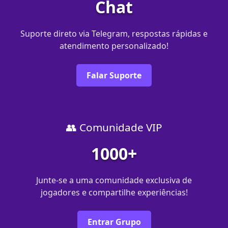
Chat
Suporte direto via Telegram, respostas rápidas e
atendimento personalizado!
Falar Suporte
👥 Comunidade VIP
1000+
Junte-se a uma comunidade exclusiva de
jogadores e compartilhe experiências!
Entrar Grupo