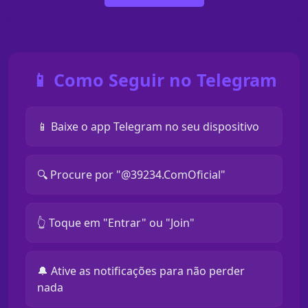
📱 Como Seguir no Telegram
📱 Baixe o app Telegram no seu dispositivo
🔍 Procure por "@39234.ComOficial"
👆 Toque em "Entrar" ou "Join"
🔔 Ative as notificações para não perder
nada