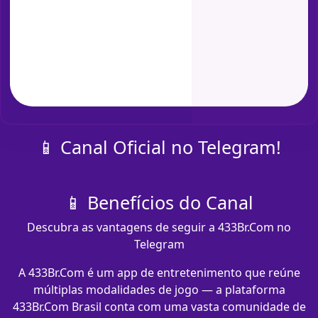
📱 Canal Oficial no Telegram!
📱 Benefícios do Canal
Descubra as vantagens de seguir a 433Br.Com no
Telegram
A 433Br.Com é um app de entretenimento que reúne
múltiplas modalidades de jogo — a plataforma
433Br.Com Brasil conta com uma vasta comunidade de