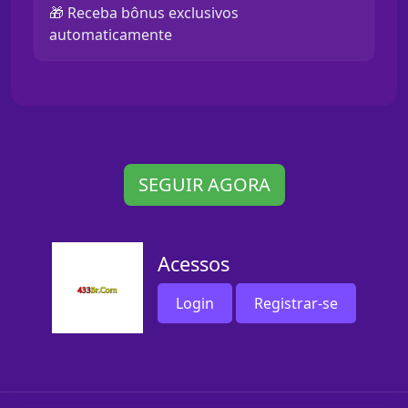
🎁 Receba bônus exclusivos
automaticamente
SEGUIR AGORA
Acessos
Login
Registrar-se