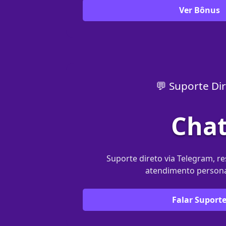
Ver Bônus
💬 Suporte Di
Cha
Suporte direto via Telegram, r
atendimento persona
Falar Suport