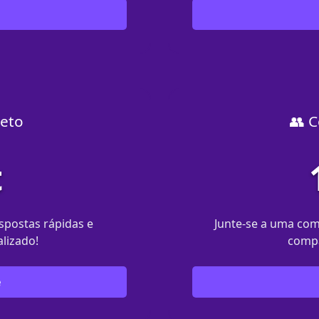
reto
👥 
t
espostas rápidas e
Junte-se a uma com
lizado!
compa
e