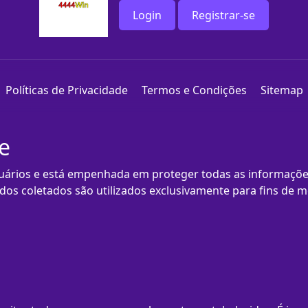
Login
Registrar-se
Políticas de Privacidade
Termos e Condições
Sitemap
de
suários e está empenhada em proteger todas as informaçõe
os coletados são utilizados exclusivamente para fins de m