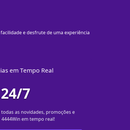
acilidade e desfrute de uma experiência
cias em Tempo Real
24/7
e todas as novidades, promoções e
 4444Win em tempo real!