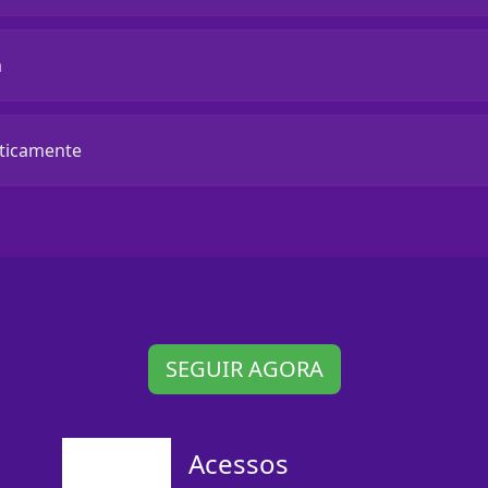
a
aticamente
SEGUIR AGORA
Acessos