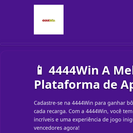
📱 4444Win A Me
Plataforma de A
Cadastre-se na 4444Win para ganhar bô
cada recarga. Com a 4444Win, você tem
incríveis e uma experiência de jogo inig
vencedores agora!