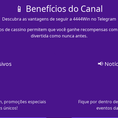
📱 Benefícios do Canal
Descubra as vantagens de seguir a 4444Win no Telegram
ogos de cassino permitem que você ganhe recompensas com f
divertida como nunca antes.
sivos
📢 Notí
m, promoções especiais
Fique por dentro d
s únicos!
eventos da