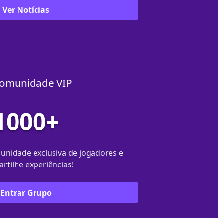
Ver Notícias
Comunidade VIP
1000+
unidade exclusiva de jogadores e
rtilhe experiências!
Entrar Grupo