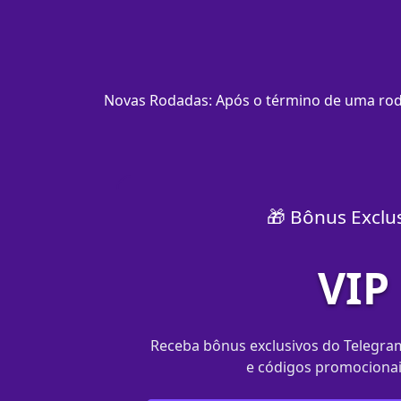
Novas Rodadas: Após o término de uma ro
🎁 Bônus Exclu
VIP
Receba bônus exclusivos do Telegra
e códigos promocionai