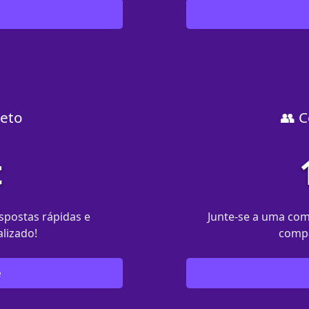
reto
👥 
t
espostas rápidas e
Junte-se a uma com
lizado!
compa
e