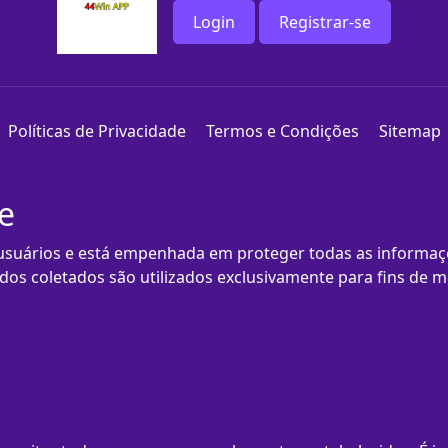
Login
Registrar-se
Políticas de Privacidade
Termos e Condições
Sitemap
de
 usuários e está empenhada em proteger todas as informaç
os coletados são utilizados exclusivamente para fins de m