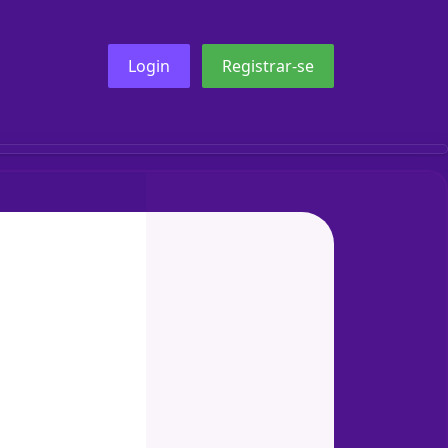
Login
Registrar-se