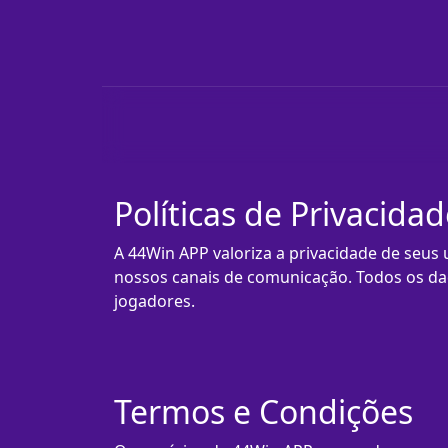
Políticas de Privacida
A 44Win APP valoriza a privacidade de seus
nossos canais de comunicação. Todos os dad
jogadores.
Termos e Condições