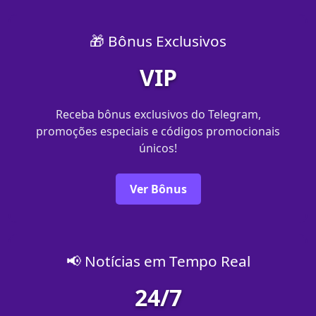
🎁 Bônus Exclusivos
VIP
Receba bônus exclusivos do Telegram,
promoções especiais e códigos promocionais
únicos!
Ver Bônus
📢 Notícias em Tempo Real
24/7