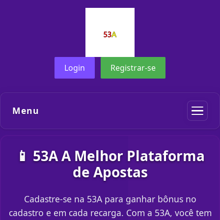
Login
Registrar-se
Menu
📱 53A A Melhor Plataforma
de Apostas
Cadastre-se na 53A para ganhar bônus no
cadastro e em cada recarga. Com a 53A, você tem