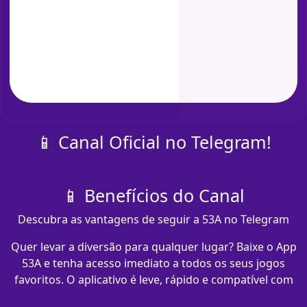
📱 Canal Oficial no Telegram!
📱 Benefícios do Canal
Descubra as vantagens de seguir a 53A no Telegram
Quer levar a diversão para qualquer lugar? Baixe o App
53A e tenha acesso imediato a todos os seus jogos
favoritos. O aplicativo é leve, rápido e compatível com