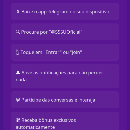
📱 Baixe o app Telegram no seu dispositivo
🔍 Procure por "@555UOficial"
👆 Toque em "Entrar" ou "Join"
🔔 Ative as notificações para não perder
nada
💬 Participe das conversas e interaja
🎁 Receba bônus exclusivos
automaticamente