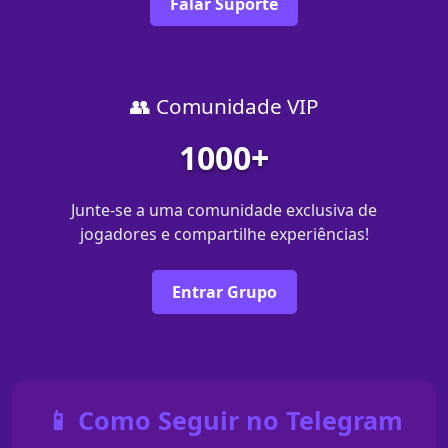
Falar Suporte
👥 Comunidade VIP
1000+
Junte-se a uma comunidade exclusiva de
jogadores e compartilhe experiências!
Entrar Grupo
📱 Como Seguir no Telegram