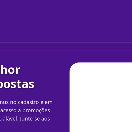
lhor
postas
ônus no cadastro e em
m acesso a promoções
ualável. Junte-se aos