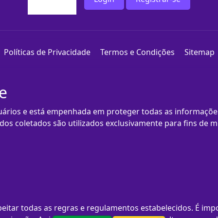
Políticas de Privacidade
Termos e Condições
Sitemap
de
usuários e está empenhada em proteger todas as informaçõe
os coletados são utilizados exclusivamente para fins de m
itar todas as regras e regulamentos estabelecidos. É impo