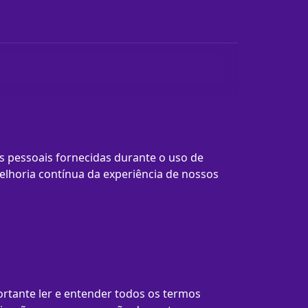
s pessoais fornecidas durante o uso de
elhoria contínua da experiência de nossos
rtante ler e entender todos os termos