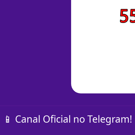
📱 Canal Oficial no Telegram!