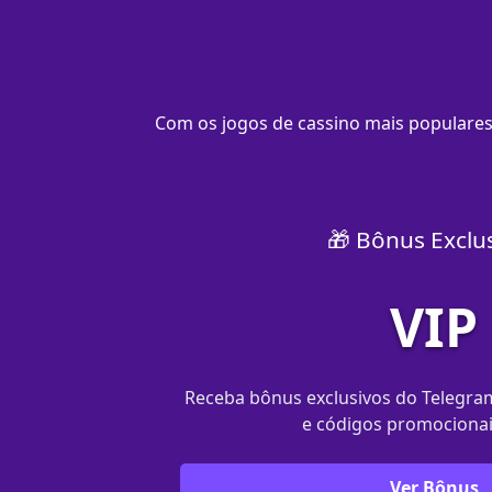
Com os jogos de cassino mais populares 
🎁 Bônus Exclu
VIP
Receba bônus exclusivos do Telegra
e códigos promocionai
Ver Bônus