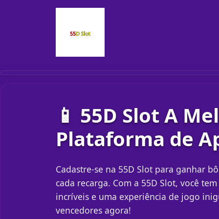
📱 55D Slot A Me
Plataforma de A
Cadastre-se na 55D Slot para ganhar b
cada recarga. Com a 55D Slot, você te
incríveis e uma experiência de jogo inig
vencedores agora!