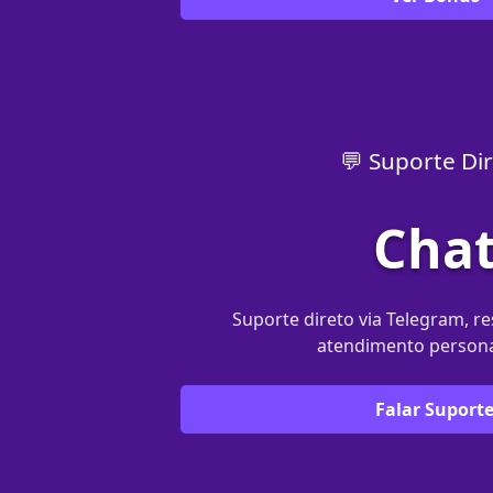
💬 Suporte Di
Cha
Suporte direto via Telegram, r
atendimento persona
Falar Suport