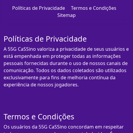
Políticas de Privacidade
Termos e Condições
Sitemap
Políticas de Privacidade
A 55G CaSSino valoriza a privacidade de seus usuários e
está empenhada em proteger todas as informações
pessoais fornecidas durante o uso de nossos canais de
comunicação. Todos os dados coletados são utilizados
exclusivamente para fins de melhoria contínua da
experiência de nossos jogadores.
Termos e Condições
Os usuários da 55G CaSSino concordam em respeitar