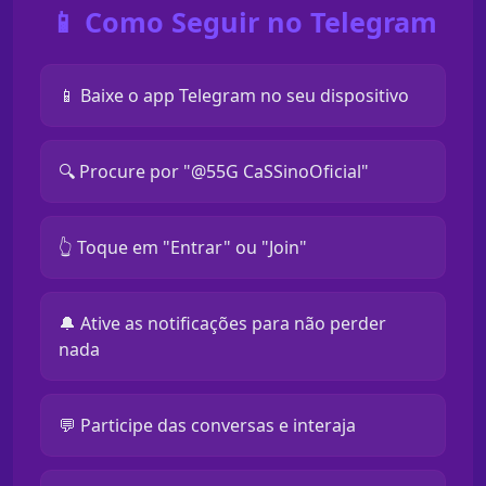
📱 Como Seguir no Telegram
📱 Baixe o app Telegram no seu dispositivo
🔍 Procure por "@55G CaSSinoOficial"
👆 Toque em "Entrar" ou "Join"
🔔 Ative as notificações para não perder
nada
💬 Participe das conversas e interaja