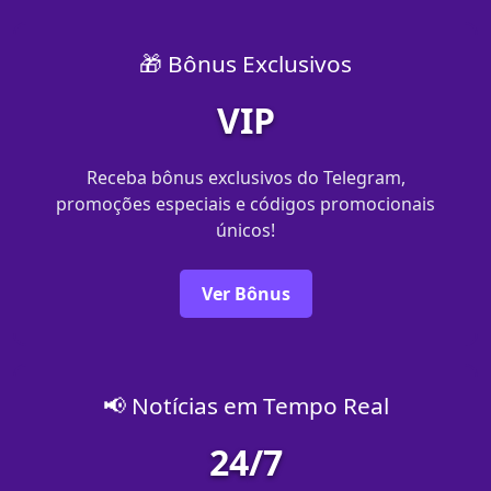
🎁 Bônus Exclusivos
VIP
Receba bônus exclusivos do Telegram,
promoções especiais e códigos promocionais
únicos!
Ver Bônus
📢 Notícias em Tempo Real
24/7