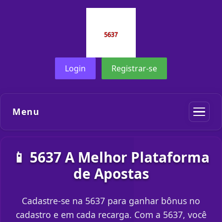
Login
Registrar-se
Menu
📱 5637 A Melhor Plataforma
de Apostas
Cadastre-se na 5637 para ganhar bônus no
cadastro e em cada recarga. Com a 5637, você