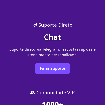
💬 Suporte Direto
Chat
Suporte direto via Telegram, respostas rápidas e
atendimento personalizado!
Falar Suporte
👥 Comunidade VIP
1000+