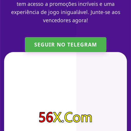
tem acesso a promoções incríveis e uma
experiência de jogo inigualável. Junte-se aos
vencedores agora!
SEGUIR NO TELEGRAM