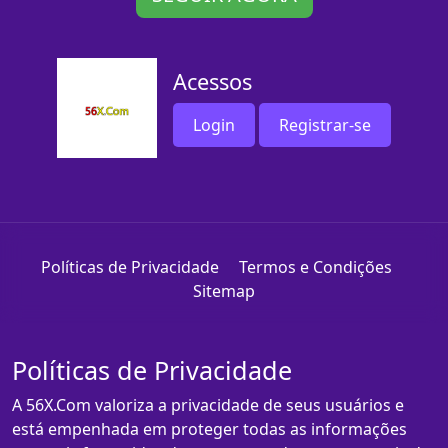
Acessos
Login
Registrar-se
Políticas de Privacidade
Termos e Condições
Sitemap
Políticas de Privacidade
A 56X.Com valoriza a privacidade de seus usuários e
está empenhada em proteger todas as informações