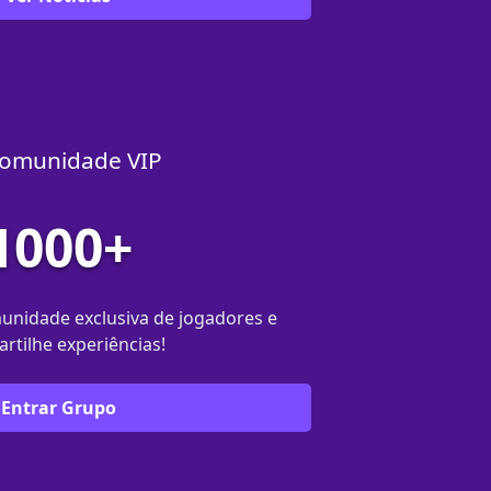
Comunidade VIP
1000+
unidade exclusiva de jogadores e
rtilhe experiências!
Entrar Grupo