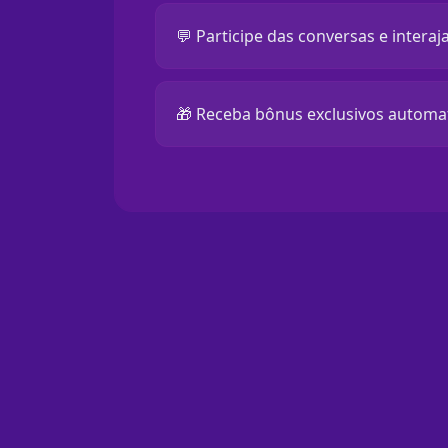
💬 Participe das conversas e interaj
🎁 Receba bônus exclusivos autom