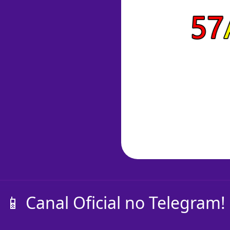
📱 Canal Oficial no Telegram!