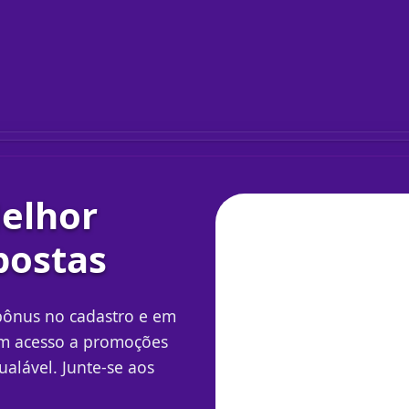
elhor
postas
bônus no cadastro e em
em acesso a promoções
ualável. Junte-se aos