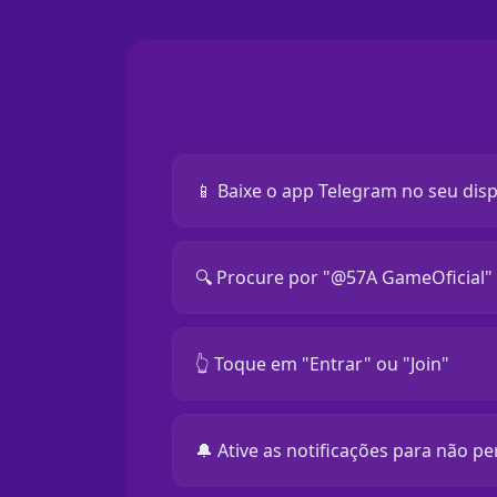
📱 Baixe o app Telegram no seu disp
🔍 Procure por "@57A GameOficial"
👆 Toque em "Entrar" ou "Join"
🔔 Ative as notificações para não p