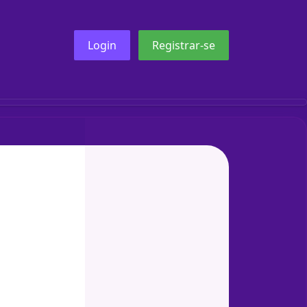
Login
Registrar-se