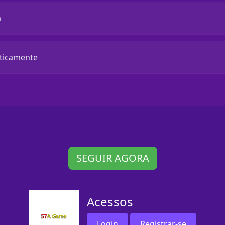
a
aticamente
SEGUIR AGORA
Acessos
Login
Registrar-se