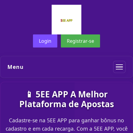
Login
Registrar-se
Menu
📱 5EE APP A Melhor
Plataforma de Apostas
Cadastre-se na 5EE APP para ganhar bônus no
cadastro e em cada recarga. Com a 5EE APP, você