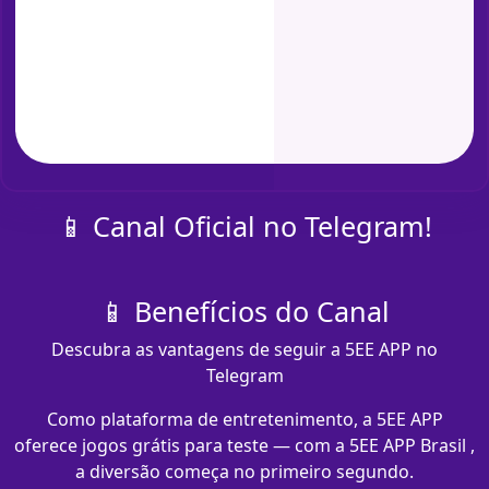
📱 Canal Oficial no Telegram!
📱 Benefícios do Canal
Descubra as vantagens de seguir a 5EE APP no
Telegram
Como plataforma de entretenimento, a 5EE APP
oferece jogos grátis para teste — com a 5EE APP Brasil ,
a diversão começa no primeiro segundo.