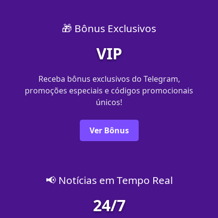
🎁 Bônus Exclusivos
VIP
Receba bônus exclusivos do Telegram,
promoções especiais e códigos promocionais
únicos!
Ver Bônus
📢 Notícias em Tempo Real
24/7