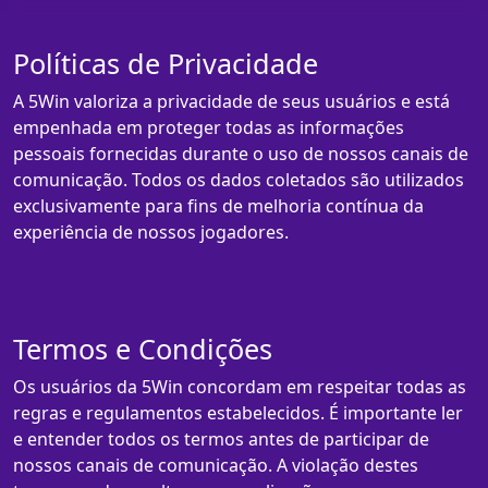
Políticas de Privacidade
A 5Win valoriza a privacidade de seus usuários e está
empenhada em proteger todas as informações
pessoais fornecidas durante o uso de nossos canais de
comunicação. Todos os dados coletados são utilizados
exclusivamente para fins de melhoria contínua da
experiência de nossos jogadores.
Termos e Condições
Os usuários da 5Win concordam em respeitar todas as
regras e regulamentos estabelecidos. É importante ler
e entender todos os termos antes de participar de
nossos canais de comunicação. A violação destes