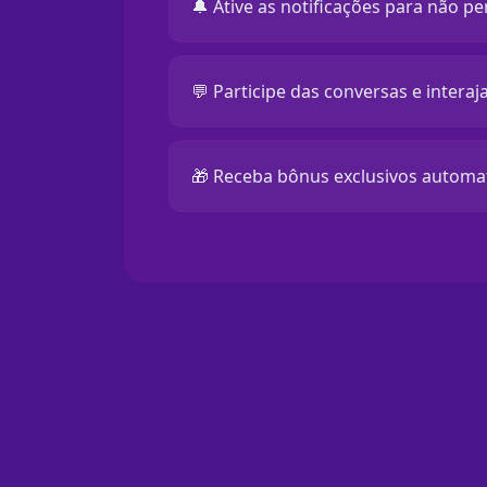
🔔 Ative as notificações para não p
💬 Participe das conversas e interaj
🎁 Receba bônus exclusivos autom