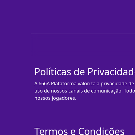
Políticas de Privacida
A 666A Plataforma valoriza a privacidade d
uso de nossos canais de comunicação. Todos
nossos jogadores.
Termos e Condições