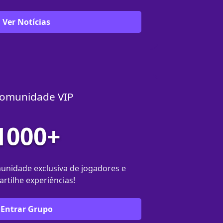
Ver Notícias
Comunidade VIP
1000+
unidade exclusiva de jogadores e
rtilhe experiências!
Entrar Grupo