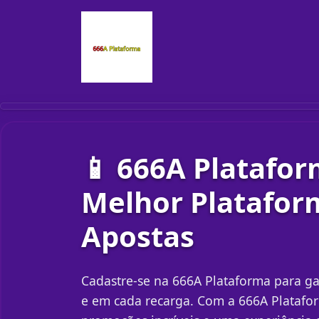
📱 666A Platafo
Melhor Platafor
Apostas
Cadastre-se na 666A Plataforma para g
e em cada recarga. Com a 666A Platafo