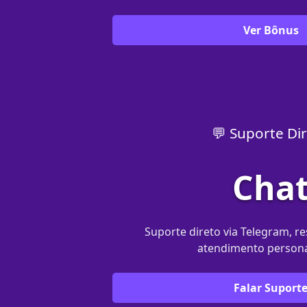
Ver Bônus
💬 Suporte Di
Cha
Suporte direto via Telegram, r
atendimento persona
Falar Suport