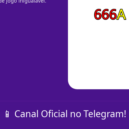
e jogo inigualável.
📱 Canal Oficial no Telegram!