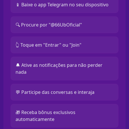
📱 Baixe o app Telegram no seu dispositivo
🔍 Procure por "@66UbOficial"
👆 Toque em "Entrar" ou "Join"
🔔 Ative as notificações para não perder
nada
💬 Participe das conversas e interaja
🎁 Receba bônus exclusivos
automaticamente