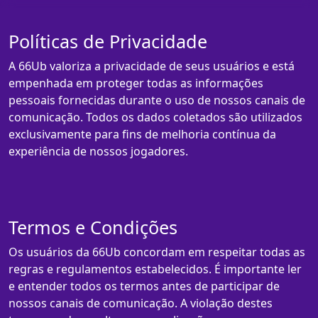
Políticas de Privacidade
A 66Ub valoriza a privacidade de seus usuários e está
empenhada em proteger todas as informações
pessoais fornecidas durante o uso de nossos canais de
comunicação. Todos os dados coletados são utilizados
exclusivamente para fins de melhoria contínua da
experiência de nossos jogadores.
Termos e Condições
Os usuários da 66Ub concordam em respeitar todas as
regras e regulamentos estabelecidos. É importante ler
e entender todos os termos antes de participar de
nossos canais de comunicação. A violação destes