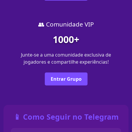
👥 Comunidade VIP
1000+
Junte-se a uma comunidade exclusiva de
jogadores e compartilhe experiências!
Entrar Grupo
📱 Como Seguir no Telegram