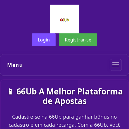
Login
Registrar-se
Menu
📱 66Ub A Melhor Plataforma
de Apostas
Cadastre-se na 66Ub para ganhar bônus no
cadastro e em cada recarga. Com a 66Ub, você