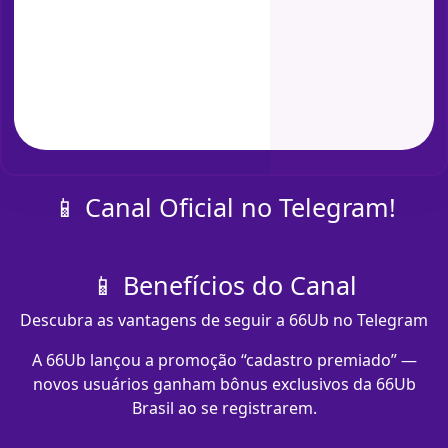
📱 Canal Oficial no Telegram!
📱 Benefícios do Canal
Descubra as vantagens de seguir a 66Ub no Telegram
A 66Ub lançou a promoção “cadastro premiado” —
novos usuários ganham bônus exclusivos da 66Ub
Brasil ao se registrarem.