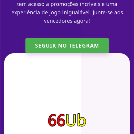
tem acesso a promoções incríveis e uma
experiência de jogo inigualável. Junte-se aos
vencedores agora!
SEGUIR NO TELEGRAM