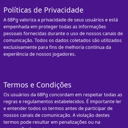
Políticas de Privacidade
A 68Pg valoriza a privacidade de seus usuários e está
empenhada em proteger todas as informações
pessoais fornecidas durante o uso de nossos canais de
comunicação. Todos os dados coletados são utilizados
exclusivamente para fins de melhoria contínua da
experiência de nossos jogadores.
Termos e Condições
Os usuários da 68Pg concordam em respeitar todas as
regras e regulamentos estabelecidos. É importante ler
e entender todos os termos antes de participar de
nossos canais de comunicação. A violação destes
termos pode resultar em penalizações ou na