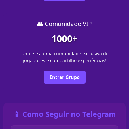
👥 Comunidade VIP
1000+
Junte-se a uma comunidade exclusiva de
jogadores e compartilhe experiências!
Entrar Grupo
📱 Como Seguir no Telegram