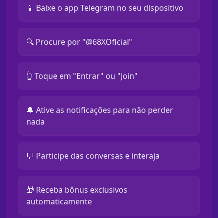
📱 Baixe o app Telegram no seu dispositivo
🔍 Procure por "@68XOficial"
👆 Toque em "Entrar" ou "Join"
🔔 Ative as notificações para não perder
nada
💬 Participe das conversas e interaja
🎁 Receba bônus exclusivos
automaticamente