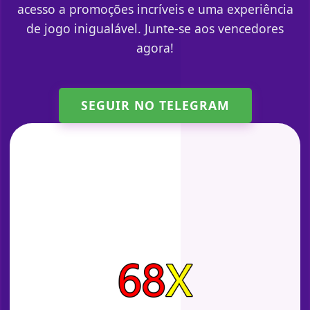
acesso a promoções incríveis e uma experiência
de jogo inigualável. Junte-se aos vencedores
agora!
SEGUIR NO TELEGRAM