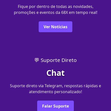
Fique por dentro de todas as novidades,
promoções e eventos da 68X em tempo real!
Ver Notícias
💬 Suporte Direto
Chat
Suporte direto via Telegram, respostas rápidas e
atendimento personalizado!
Falar Suporte