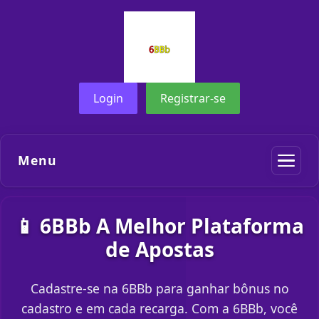
Login
Registrar-se
Menu
📱 6BBb A Melhor Plataforma
de Apostas
Cadastre-se na 6BBb para ganhar bônus no
cadastro e em cada recarga. Com a 6BBb, você