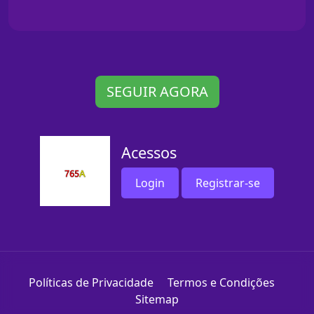
SEGUIR AGORA
Acessos
Login
Registrar-se
Políticas de Privacidade
Termos e Condições
Sitemap