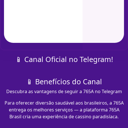
📱 Canal Oficial no Telegram!
📱 Benefícios do Canal
Descubra as vantagens de seguir a 765A no Telegram
Para oferecer diversão saudável aos brasileiros, a 765A
entrega os melhores serviços — a plataforma 765A
Brasil cria uma experiência de cassino paradisíaca.