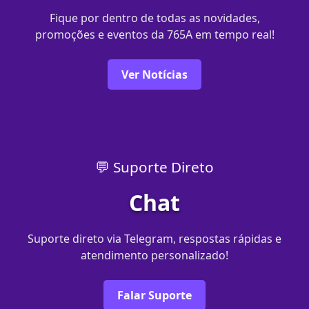
Fique por dentro de todas as novidades,
promoções e eventos da 765A em tempo real!
Ver Notícias
💬 Suporte Direto
Chat
Suporte direto via Telegram, respostas rápidas e
atendimento personalizado!
Falar Suporte