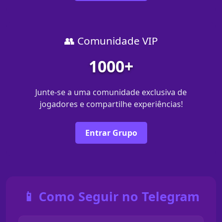
👥 Comunidade VIP
1000+
Junte-se a uma comunidade exclusiva de
jogadores e compartilhe experiências!
Entrar Grupo
📱 Como Seguir no Telegram