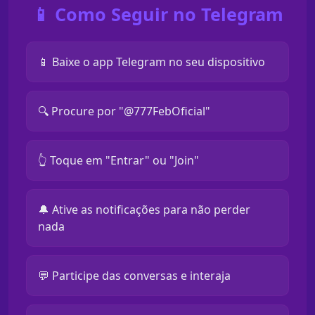
📱 Como Seguir no Telegram
📱 Baixe o app Telegram no seu dispositivo
🔍 Procure por "@777FebOficial"
👆 Toque em "Entrar" ou "Join"
🔔 Ative as notificações para não perder
nada
💬 Participe das conversas e interaja