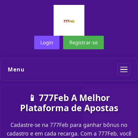
Login
Registrar-se
Menu
📱 777Feb A Melhor
Plataforma de Apostas
Cadastre-se na 777Feb para ganhar bônus no
cadastro e em cada recarga. Com a 777Feb, você