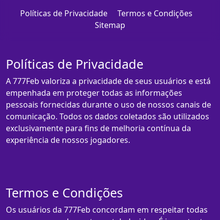
Políticas de Privacidade
Termos e Condições
Sitemap
Políticas de Privacidade
A 777Feb valoriza a privacidade de seus usuários e está
empenhada em proteger todas as informações
pessoais fornecidas durante o uso de nossos canais de
comunicação. Todos os dados coletados são utilizados
exclusivamente para fins de melhoria contínua da
experiência de nossos jogadores.
Termos e Condições
Os usuários da 777Feb concordam em respeitar todas