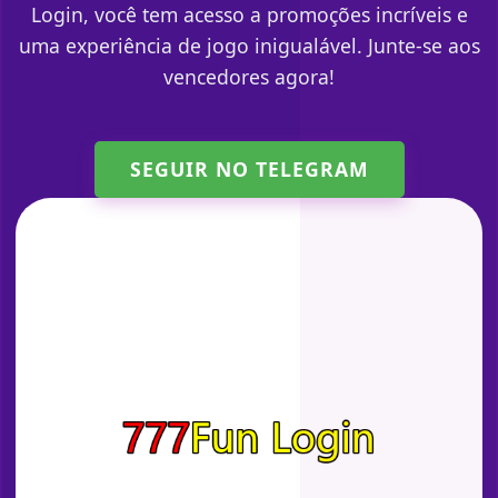
Login, você tem acesso a promoções incríveis e
uma experiência de jogo inigualável. Junte-se aos
vencedores agora!
SEGUIR NO TELEGRAM