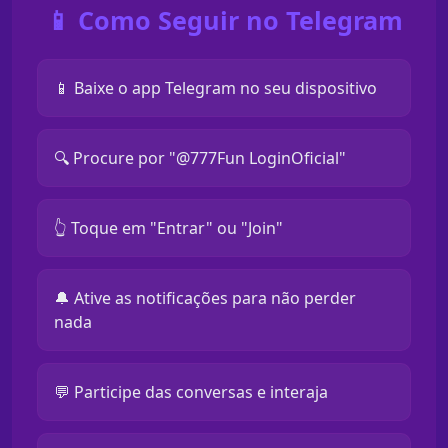
📱 Como Seguir no Telegram
📱 Baixe o app Telegram no seu dispositivo
🔍 Procure por "@777Fun LoginOficial"
👆 Toque em "Entrar" ou "Join"
🔔 Ative as notificações para não perder
nada
💬 Participe das conversas e interaja