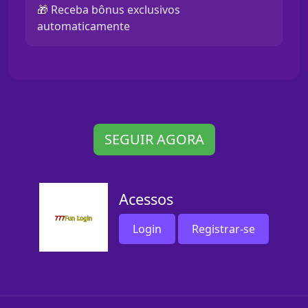
🎁 Receba bônus exclusivos
automaticamente
SEGUIR AGORA
Acessos
Login
Registrar-se