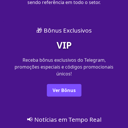
sendo referência em todo o setor.
🎁 Bônus Exclusivos
VIP
Receba bônus exclusivos do Telegram,
promoções especiais e códigos promocionais
únicos!
Ver Bônus
📢 Notícias em Tempo Real