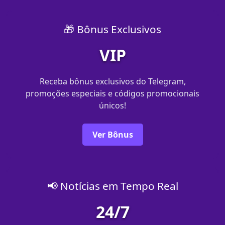
🎁 Bônus Exclusivos
VIP
Receba bônus exclusivos do Telegram,
promoções especiais e códigos promocionais
únicos!
Ver Bônus
📢 Notícias em Tempo Real
24/7