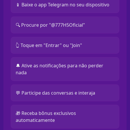
📱 Baixe o app Telegram no seu dispositivo
🔍 Procure por "@777H5Oficial"
👆 Toque em "Entrar" ou "Join"
🔔 Ative as notificações para não perder
nada
💬 Participe das conversas e interaja
🎁 Receba bônus exclusivos
automaticamente