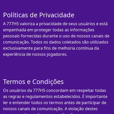
Políticas de Privacidade
A 777H5 valoriza a privacidade de seus usuários e está
empenhada em proteger todas as informações
pessoais fornecidas durante o uso de nossos canais de
comunicação. Todos os dados coletados são utilizados
exclusivamente para fins de melhoria contínua da
experiência de nossos jogadores.
Termos e Condições
Os usuários da 777H5 concordam em respeitar todas
as regras e regulamentos estabelecidos. É importante
ler e entender todos os termos antes de participar de
nossos canais de comunicação. A violação destes