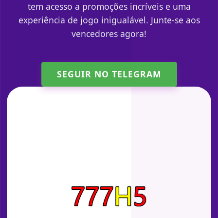
tem acesso a promoções incríveis e uma
experiência de jogo inigualável. Junte-se aos
vencedores agora!
SEGUIR NO TELEGRAM