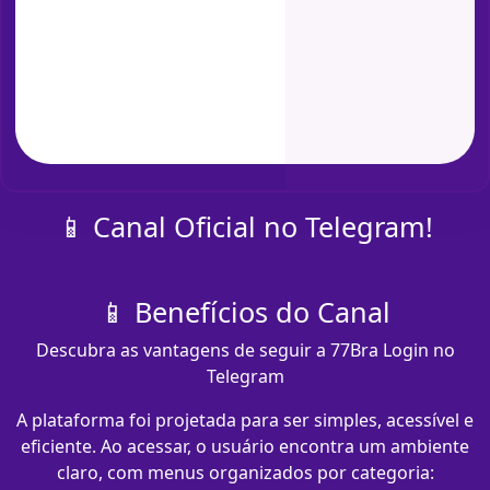
📱 Canal Oficial no Telegram!
📱 Benefícios do Canal
Descubra as vantagens de seguir a 77Bra Login no
Telegram
A plataforma foi projetada para ser simples, acessível e
eficiente. Ao acessar, o usuário encontra um ambiente
claro, com menus organizados por categoria: