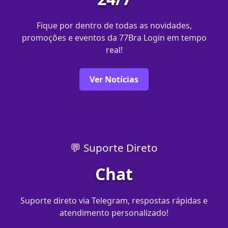
Fique por dentro de todas as novidades,
promoções e eventos da 77Bra Login em tempo
real!
Ver Notícias
💬 Suporte Direto
Chat
Suporte direto via Telegram, respostas rápidas e
atendimento personalizado!