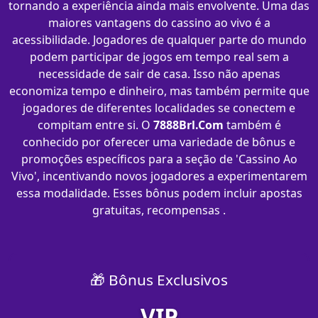
tornando a experiência ainda mais envolvente. Uma das
maiores vantagens do cassino ao vivo é a
acessibilidade. Jogadores de qualquer parte do mundo
podem participar de jogos em tempo real sem a
necessidade de sair de casa. Isso não apenas
economiza tempo e dinheiro, mas também permite que
jogadores de diferentes localidades se conectem e
compitam entre si. O
7888Brl.Com
também é
conhecido por oferecer uma variedade de bônus e
promoções específicos para a seção de 'Cassino Ao
Vivo', incentivando novos jogadores a experimentarem
essa modalidade. Esses bônus podem incluir apostas
gratuitas, recompensas .
🎁 Bônus Exclusivos
VIP