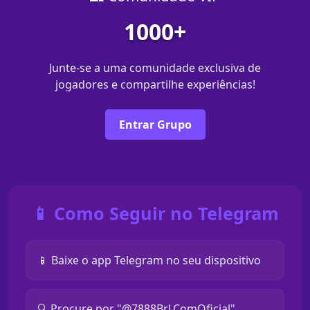
1000+
Junte-se a uma comunidade exclusiva de
jogadores e compartilhe experiências!
Entrar Grupo
📱 Como Seguir no Telegram
📱 Baixe o app Telegram no seu dispositivo
🔍 Procure por "@7888Brl.ComOficial"