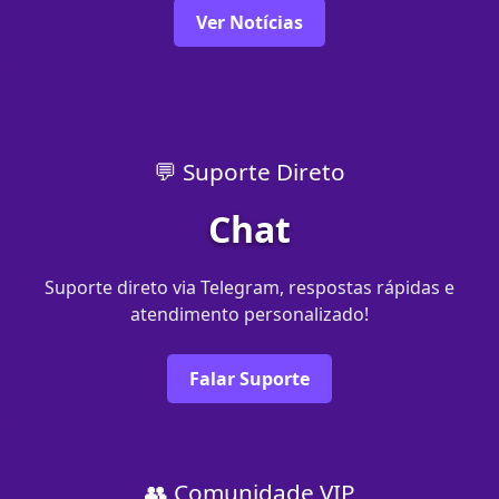
Ver Notícias
💬 Suporte Direto
Chat
Suporte direto via Telegram, respostas rápidas e
atendimento personalizado!
Falar Suporte
👥 Comunidade VIP