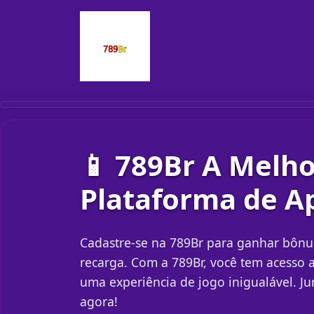
📱 789Br A Melh
Plataforma de A
Cadastre-se na 789Br para ganhar bônu
recarga. Com a 789Br, você tem acesso a
uma experiência de jogo inigualável. J
agora!