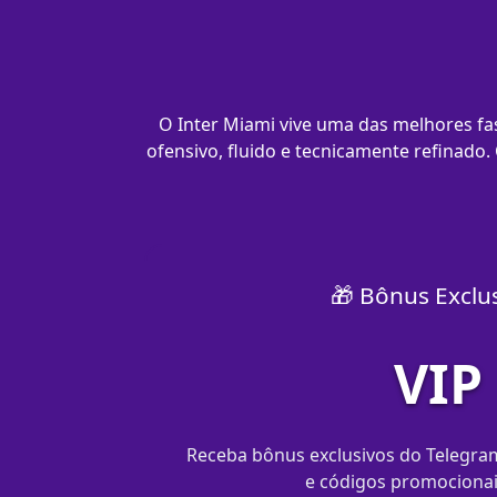
O Inter Miami vive uma das melhores fas
ofensivo, fluido e tecnicamente refinado
🎁 Bônus Exclu
VIP
Receba bônus exclusivos do Telegra
e códigos promocionai