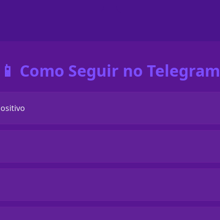
📱 Como Seguir no Telegram
ositivo