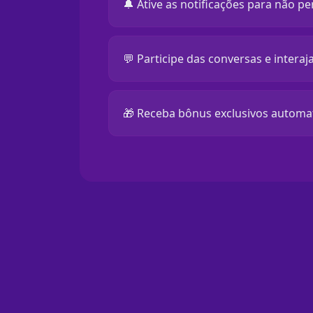
🔔 Ative as notificações para não p
💬 Participe das conversas e interaj
🎁 Receba bônus exclusivos autom