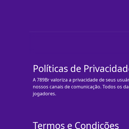
Políticas de Privacida
A 789Br valoriza a privacidade de seus usu
nossos canais de comunicação. Todos os dad
jogadores.
Termos e Condições