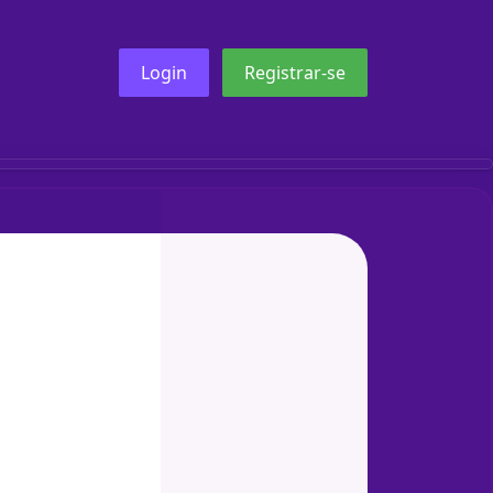
Login
Registrar-se