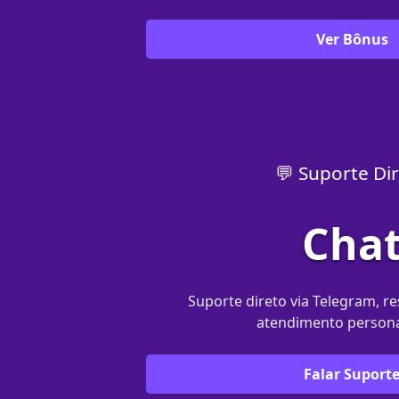
Ver Bônus
💬 Suporte Di
Cha
Suporte direto via Telegram, r
atendimento persona
Falar Suport