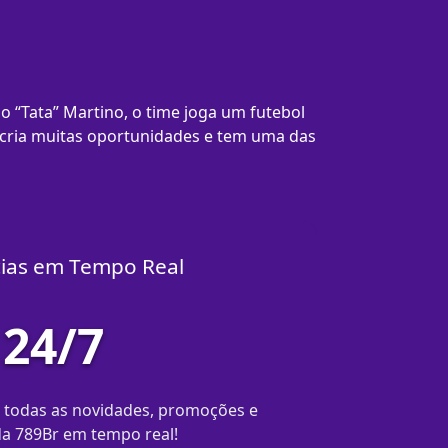
o “Tata” Martino, o time joga um futebol
, cria muitas oportunidades e tem uma das
cias em Tempo Real
24/7
e todas as novidades, promoções e
da 789Br em tempo real!