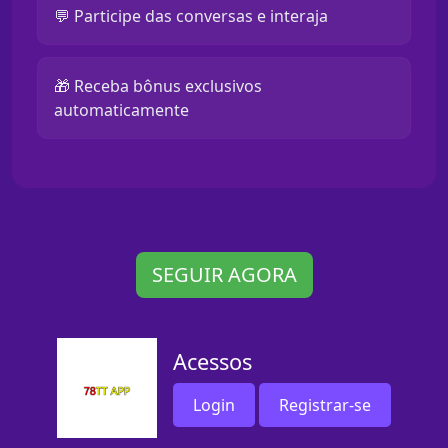
💬 Participe das conversas e interaja
🎁 Receba bônus exclusivos
automaticamente
SEGUIR AGORA
Acessos
Login
Registrar-se