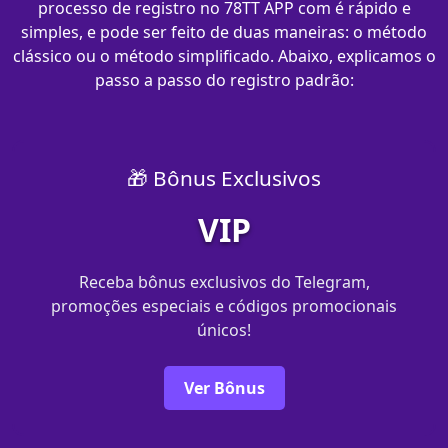
processo de registro no 78TT APP com​ é rápido e
simples, e pode ser feito de duas maneiras: o método
clássico ou o método simplificado. Abaixo, explicamos o
passo a passo do registro padrão:
🎁 Bônus Exclusivos
VIP
Receba bônus exclusivos do Telegram,
promoções especiais e códigos promocionais
únicos!
Ver Bônus