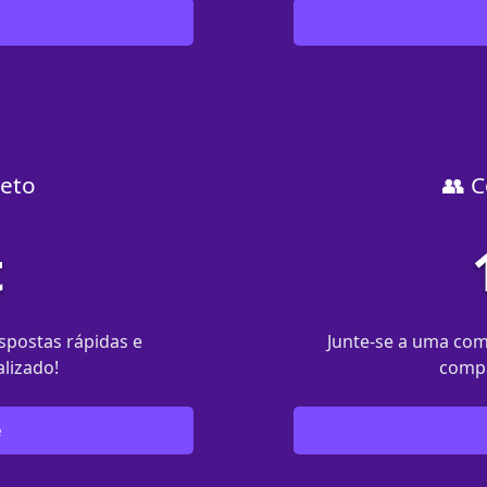
reto
👥 
t
espostas rápidas e
Junte-se a uma com
lizado!
compa
e