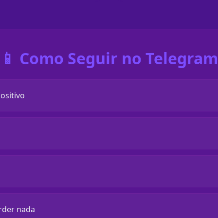
📱 Como Seguir no Telegram
ositivo
erder nada