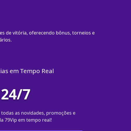
s de vitória, oferecendo bônus, torneios e
rios.
cias em Tempo Real
24/7
e todas as novidades, promoções e
da 79Vip em tempo real!