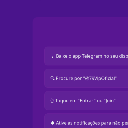
📱 Baixe o app Telegram no seu disp
🔍 Procure por "@79VipOficial"
👆 Toque em "Entrar" ou "Join"
🔔 Ative as notificações para não p