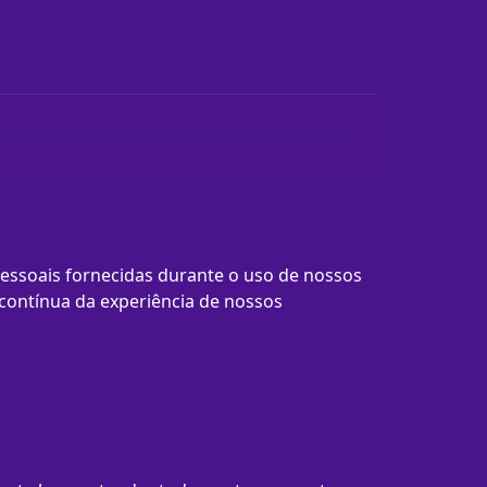
pessoais fornecidas durante o uso de nossos
 contínua da experiência de nossos