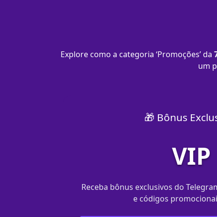
Explore como a categoria ‘Promoções’ da
um p
🎁 Bônus Exclu
VIP
Receba bônus exclusivos do Telegra
e códigos promocionai