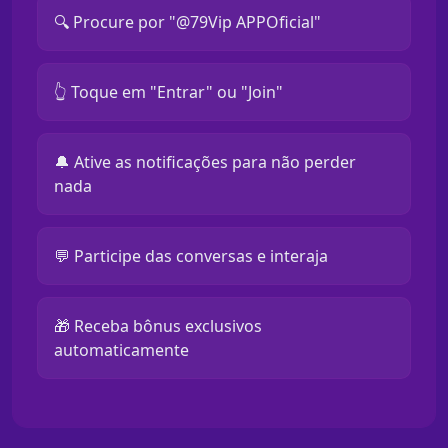
🔍 Procure por "@79Vip APPOficial"
👆 Toque em "Entrar" ou "Join"
🔔 Ative as notificações para não perder
nada
💬 Participe das conversas e interaja
🎁 Receba bônus exclusivos
automaticamente