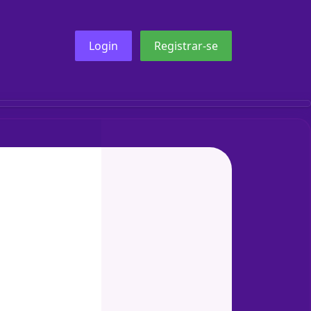
Login
Registrar-se