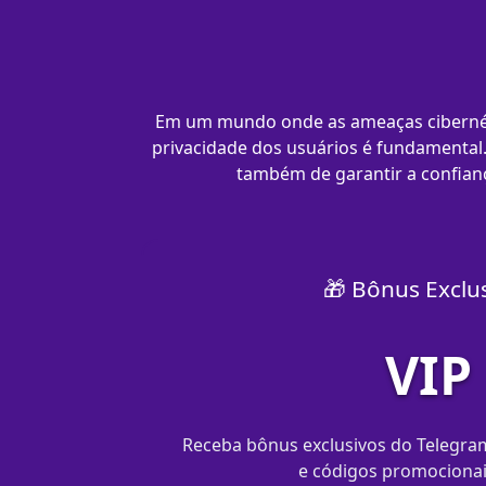
Em um mundo onde as ameaças cibernétic
privacidade dos usuários é fundamental.
também de garantir a confianç
🎁 Bônus Exclu
VIP
Receba bônus exclusivos do Telegra
e códigos promocionai