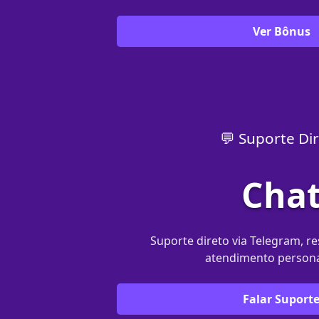
Ver Bônus
💬 Suporte Di
Cha
Suporte direto via Telegram, r
atendimento persona
Falar Suport