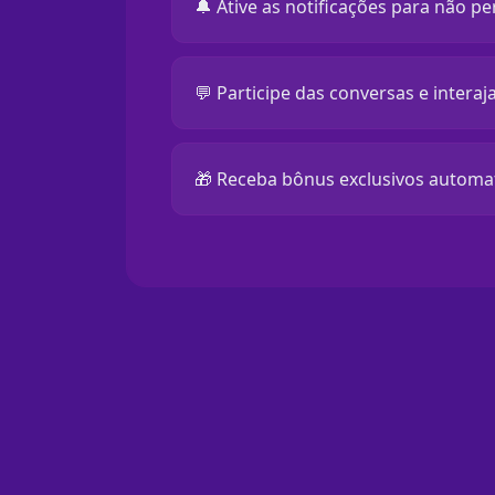
🔔 Ative as notificações para não p
💬 Participe das conversas e interaj
🎁 Receba bônus exclusivos autom