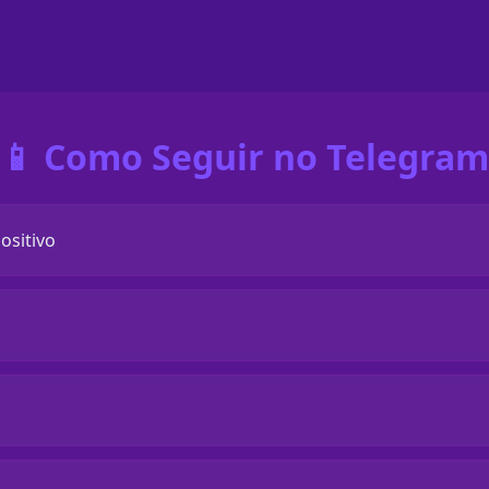
📱 Como Seguir no Telegram
ositivo