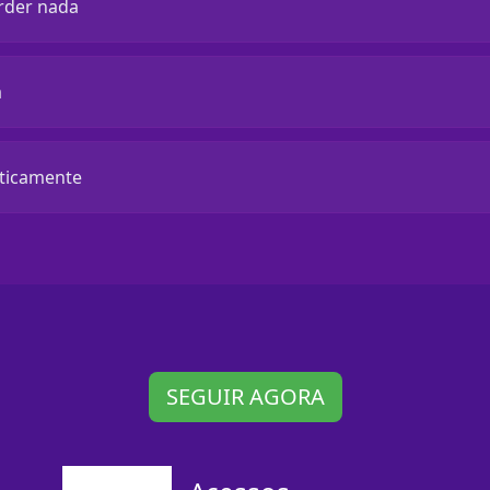
erder nada
a
aticamente
SEGUIR AGORA