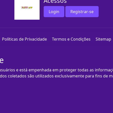
Acessos
Login
Registrar-se
Políticas de Privacidade
Termos e Condições
Sitemap
de
 usuários e está empenhada em proteger todas as informaç
os coletados são utilizados exclusivamente para fins de m