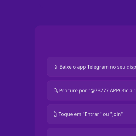
📱 Baixe o app Telegram no seu disp
🔍 Procure por "@7B777 APPOficial"
👆 Toque em "Entrar" ou "Join"