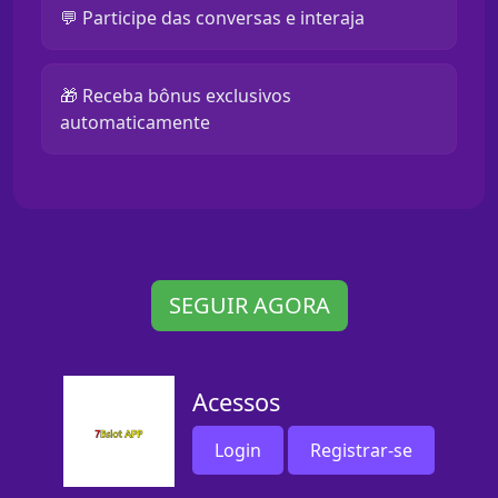
💬 Participe das conversas e interaja
🎁 Receba bônus exclusivos
automaticamente
SEGUIR AGORA
Acessos
Login
Registrar-se