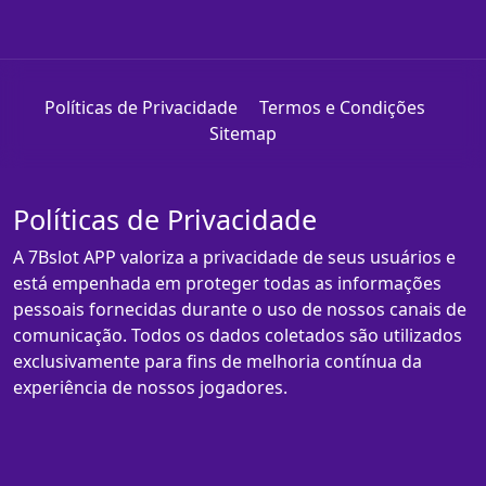
Políticas de Privacidade
Termos e Condições
Sitemap
Políticas de Privacidade
A 7Bslot APP valoriza a privacidade de seus usuários e
está empenhada em proteger todas as informações
pessoais fornecidas durante o uso de nossos canais de
comunicação. Todos os dados coletados são utilizados
exclusivamente para fins de melhoria contínua da
experiência de nossos jogadores.