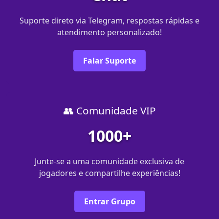
Suporte direto via Telegram, respostas rápidas e
atendimento personalizado!
Falar Suporte
👥 Comunidade VIP
1000+
Junte-se a uma comunidade exclusiva de
jogadores e compartilhe experiências!
Entrar Grupo