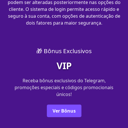
podem ser alteradas posteriormente nas opções do
cliente. O sistema de login permite acesso rápido e
seguro à sua conta, com opções de autenticação de
dois fatores para maior segurança.
🎁 Bônus Exclusivos
VIP
Receba bônus exclusivos do Telegram,
promoções especiais e códigos promocionais
únicos!
Ver Bônus