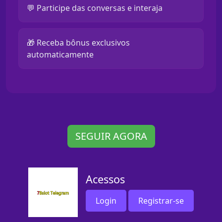
💬 Participe das conversas e interaja
🎁 Receba bônus exclusivos
automaticamente
SEGUIR AGORA
Acessos
Login
Registrar-se