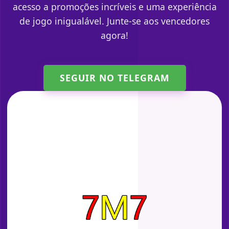
acesso a promoções incríveis e uma experiência
de jogo inigualável. Junte-se aos vencedores
agora!
SEGUIR NO TELEGRAM