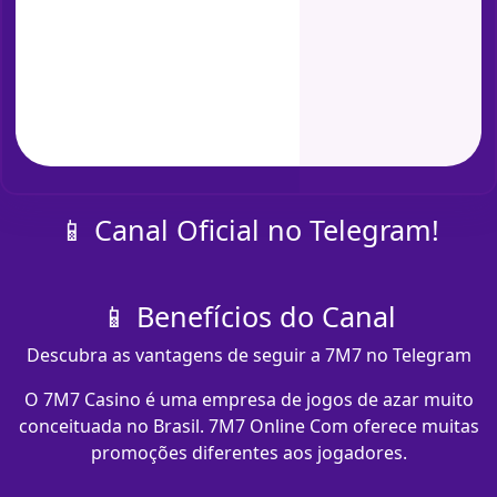
📱 Canal Oficial no Telegram!
📱 Benefícios do Canal
Descubra as vantagens de seguir a 7M7 no Telegram
O 7M7 Casino é uma empresa de jogos de azar muito
conceituada no Brasil. 7M7 Online Com oferece muitas
promoções diferentes aos jogadores.