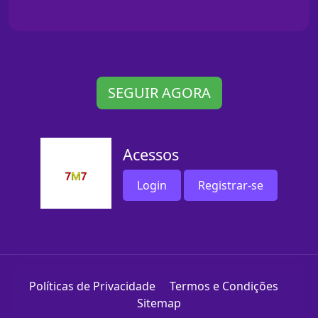
SEGUIR AGORA
Acessos
Login
Registrar-se
Políticas de Privacidade
Termos e Condições
Sitemap