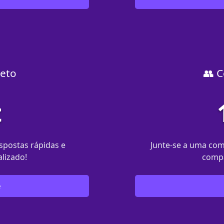
reto
👥 
t
espostas rápidas e
Junte-se a uma com
lizado!
compa
e