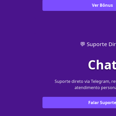
Ver Bônus
💬 Suporte Di
Cha
Suporte direto via Telegram, r
atendimento persona
Falar Suport