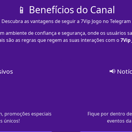
📱 Benefícios do Canal
Descubra as vantagens de seguir a 7Vip Jogo no Telegram
um ambiente de confiança e segurança, onde os usuários s
ais são as regras que regem as suas interações com o
7Vip
sivos
📢 Notí
m, promoções especiais
Fique por dentro d
s únicos!
eventos da