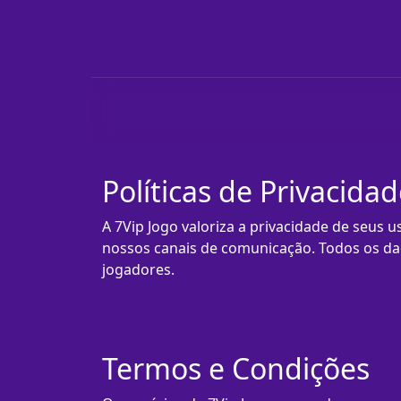
Políticas de Privacida
A 7Vip Jogo valoriza a privacidade de seus
nossos canais de comunicação. Todos os dad
jogadores.
Termos e Condições