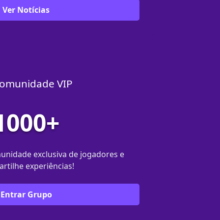
Ver Notícias
Comunidade VIP
1000+
unidade exclusiva de jogadores e
rtilhe experiências!
Entrar Grupo