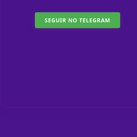
SEGUIR NO TELEGRAM