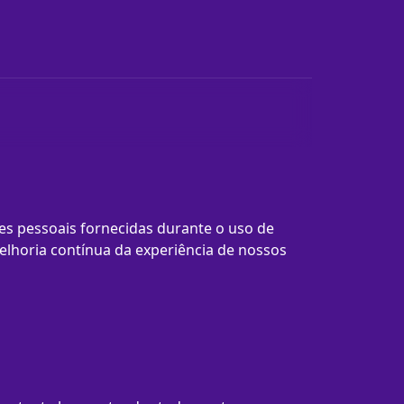
es pessoais fornecidas durante o uso de
elhoria contínua da experiência de nossos