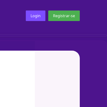
Login
Registrar-se