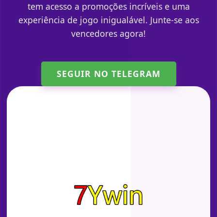
tem acesso a promoções incríveis e uma
experiência de jogo inigualável. Junte-se aos
vencedores agora!
SEGUIR NO TELEGRAM