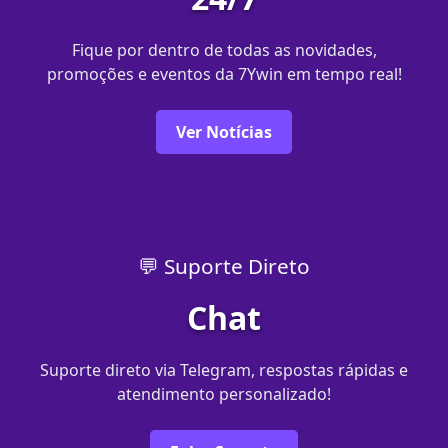
Fique por dentro de todas as novidades,
promoções e eventos da 7Ywin em tempo real!
Ver Notícias
💬 Suporte Direto
Chat
Suporte direto via Telegram, respostas rápidas e
atendimento personalizado!