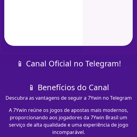
📱 Canal Oficial no Telegram!
📱 Benefícios do Canal
Descubra as vantagens de seguir a 7Ywin no Telegram
A 7Ywin reúne os jogos de apostas mais modernos,
proporcionando aos jogadores da 7Ywin Brasil um
serviço de alta qualidade e uma experiência de jogo
incomparável.