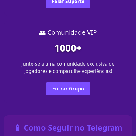
Falar Suporte
👥 Comunidade VIP
1000+
Junte-se a uma comunidade exclusiva de
jogadores e compartilhe experiências!
Entrar Grupo
📱 Como Seguir no Telegram