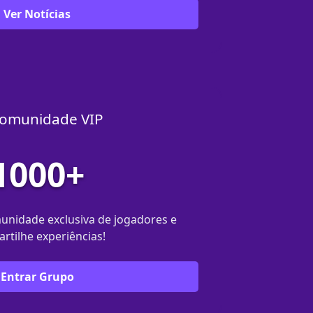
Ver Notícias
Comunidade VIP
1000+
unidade exclusiva de jogadores e
rtilhe experiências!
Entrar Grupo