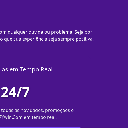
m
 com qualquer dúvida ou problema. Seja por
o que sua experiência seja sempre positiva.
cias em Tempo Real
24/7
e todas as novidades, promoções e
7Ywin.Com em tempo real!