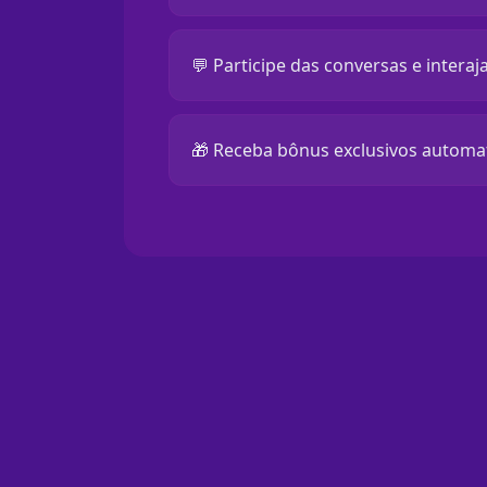
💬 Participe das conversas e interaj
🎁 Receba bônus exclusivos autom