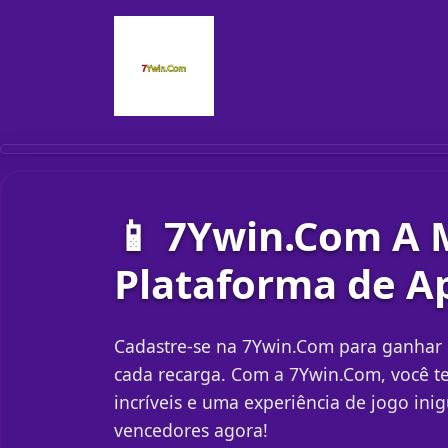
📱 7Ywin.Com A 
Plataforma de A
Cadastre-se na 7Ywin.Com para ganhar
cada recarga. Com a 7Ywin.Com, você 
incríveis e uma experiência de jogo inig
vencedores agora!