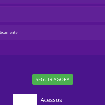
a
aticamente
SEGUIR AGORA
Acessos