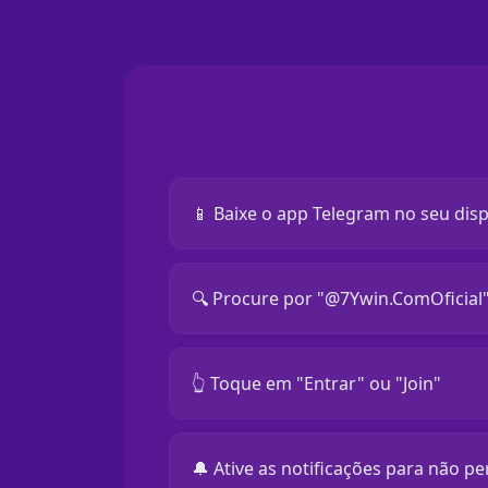
📱 Baixe o app Telegram no seu disp
🔍 Procure por "@7Ywin.ComOficial
👆 Toque em "Entrar" ou "Join"
🔔 Ative as notificações para não p