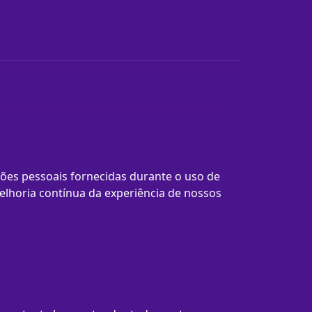
ões pessoais fornecidas durante o uso de
elhoria contínua da experiência de nossos